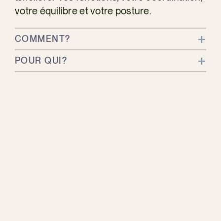
PR
votre équilibre et votre posture.
COMMENT?
POUR QUI?