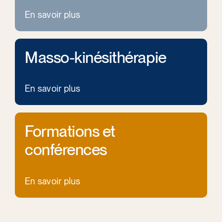
En savoir plus
Masso-kinésithérapie
En savoir plus
Formations et
conférences
En savoir plus