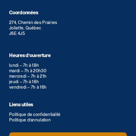
Coordonnées
274, Chemin des Prairies
Joliette, Québec
J6E 4J5
Heures d’ouverture
lundi – 7h à 18h
mardi – 7h à 20h30
mercredi – 7h à 21h
jeudi – 7h à 18h
vendredi – 7h à 16h
Liens utiles
Politique de confidentialité
Politique d’annulation